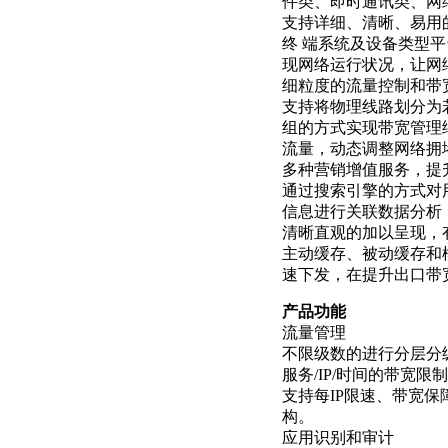
件类、即时通讯类、网
支持详细、清晰、易用
终 端系统及设备类型
现网络运行状况，让网
细粒度的流量控制和带
支持将物理线路划分为
组的方式实现带宽管理
流量，动态调整网络拥堵
多种营销增值服务，提
通过搜索引擎的方式对
信息进行关联数据分析
清晰直观的加以呈现，
主动缓存、被动缓存和
速下发，在提升出口带
产品功能
流量管理
不限级数的进行分层分级
服务/IP/时间的带宽限制
支持每IP限速、带宽保
构。
应用识别和审计