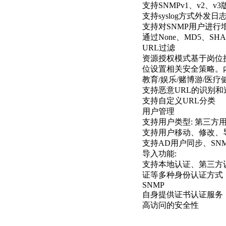
支持SNMPv1、v2、v3
支持syslog方式外发
支持对SNMP用户进行
通过None、MD5、S
URL过滤
资源授权模式基于岗位
位设置相关安全策略。内置
教育/娱乐/赌博游/医
支持恶意URL的识别和
支持自定义URL分类
用户管理
支持用户类型: 第三方
支持用户移动、修改、
支持AD用户同步、SN
导入功能:
支持本地认证、第三方认
证等多种身份认证方式
SNMP
自身提供证书认证服务
高访问的安全性