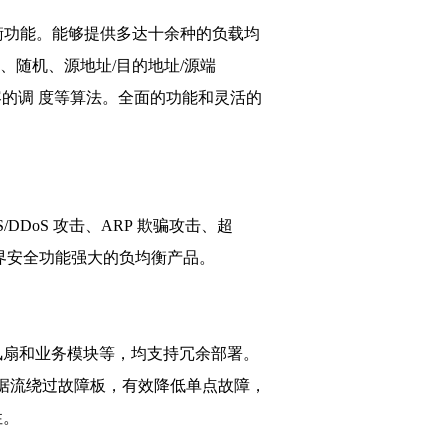
载均衡功能。能够提供多达十余种的负载均
随机、源地址/目的地址/源端
内容的调 度等算法。全面的功能和灵活的
DDoS 攻击、ARP 欺骗攻击、超
是业界安全功能强大的负均衡产品。
风扇和业务模块等，均支持冗余部署。
使数据流绕过故障板，有效降低单点故障，
性。