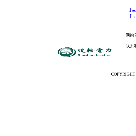
[←
[→
网站
联系
COPYRIGH