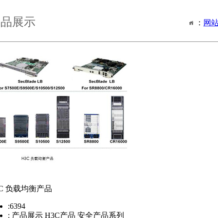
产品展示
：
网
3C 负载均衡产品
:
6394
:
产品展示 H3C产品 安全产品系列