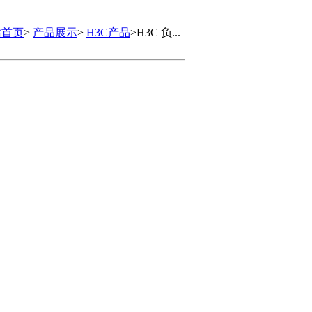
站首页
>
产品展示
>
H3C产品
>H3C 负...