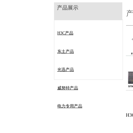
产品展示
H3C产品
东土产品
光迅产品
威努特产品
电力专用产品
H